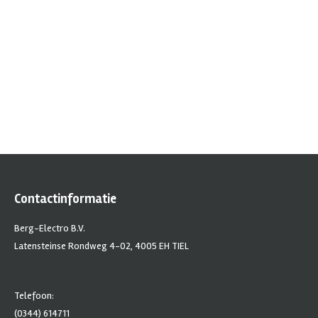
Contactinformatie
Berg-Electro B.V.
Latensteinse Rondweg 4-02, 4005 EH TIEL
Telefoon:
(0344) 614711