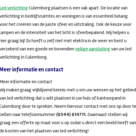
Led verlichting
Culemborg plaatsen is een vak apart. De locatie van
verlichting in bedrijfsruimtes en woningen is van essentieel belang
voor het creëren van de juiste sfeer en uitstraling. Ook de keuze voor
lampen en de intensiteit van het licht is sfeerbepalend. Wij helpen u
hier graag bij! Zo hoeft u zelf niet met elektra in de weer en bent u
verzekerd van een goede en bovendien
veilige aansluiting
van uw led
verlichting in Culemborg.
Meer informatie en contact
Meer informatie en contact
Wij maken graag vrijblijvend kennis met u om uw wensen op het gebied
van led verlichting dat u wilt plaatsen in uw huis of kantoorpand in
Culemborg door te spreken. Neem hiervoor contact met ons op door t
bellen naar telefoonnummer
(0344) 614711.
Daarnaast stellen wij
graag een offerte op maat voor u op zodat u direct een beeld heeft van
de kosten van het plaatsen van led verlichting!