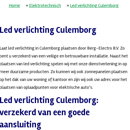
Home
»
Elektrotechnisch
»
Led verlichting Culemborg
Led verlichting Culemborg
Laat led verlichting in Culemborg plaatsen door Berg-Electro B.V. Zo
bent u verzekerd van een veilige en betrouwbare installatie. Naast het
plaatsen van led verlichting spelen wij met onze dienstverlening in op
meer duurzame producten. Zo kunnen wij ook zonnepanelen plaatsen
op het dak van uw woning of kantoor en zijn wij ook uw adres voor het
plaatsen van oplaadpunten voor elektrische auto’s.
Led verlichting Culemborg:
verzekerd van een goede
aansluiting