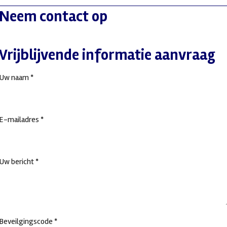
Neem contact op
Vrijblijvende informatie aanvraag
Uw naam *
E-mailadres *
Uw bericht *
Beveilgingscode *